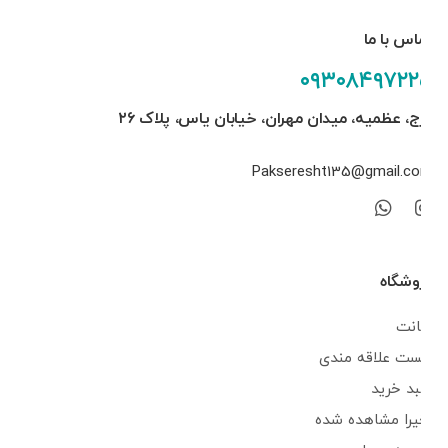
تماس با ما
۰۹۳۰۸۴۹۷۲۲۵
کرج، عظمیه، میدان مهران، خیابان یاس، پلاک ۲۶
Pakseresht135@gmail.com
فروشگاه
اکانت
لیست علاقه مندی
سبد خرید
اخیرا مشاهده شده