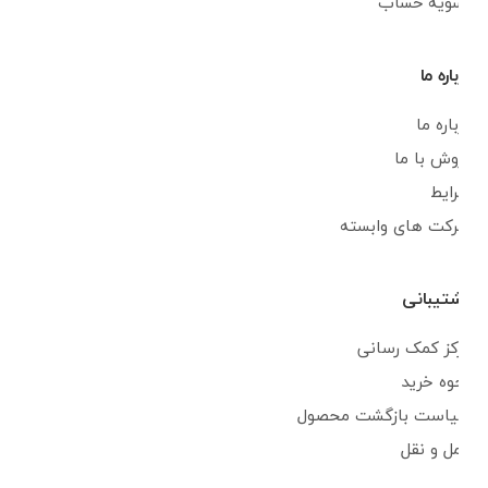
تسویه حساب
درباره ما
درباره ما
فروش با ما
شرایط
شرکت های وابسته
پشتیبانی
مرکز کمک رسانی
نحوه خرید
سیاست بازگشت محصول
حمل و نقل