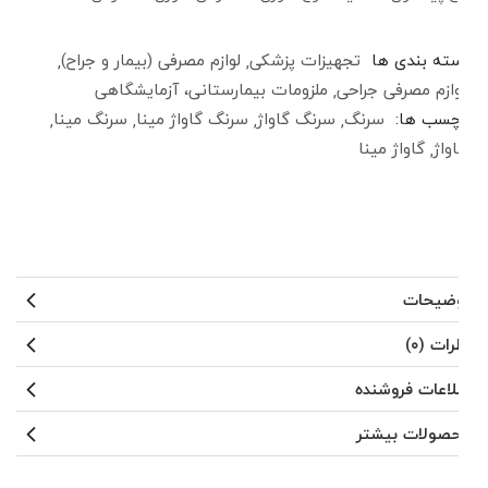
دسته بندی ها
تجهیزات پزشکی
لوازم مصرفی (بیمار و جراح)
لوازم مصرفی جراحی
ملزومات بیمارستانی، آزمایشگاهی
برچسب ها:
سرنگ
سرنگ گاواژ
سرنگ گاواژ مینا
سرنگ مینا
گاواژ
گاواژ مینا
توضیحات
نظرات (۰)
اطلاعات فروشنده
محصولات بیشتر