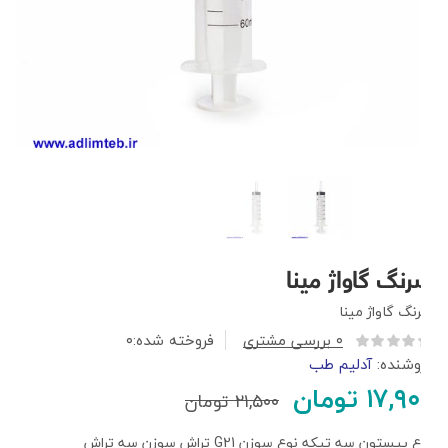
سرنگ گاواژ مینا
سرنگ گاواژ مینا
۰
بررسی مشتری
فروخته شده:
۰
فروشنده:
آدلیم طب
۱۷,۹۰۰
تومان
۲۱,۵۰۰
تومان
نوع پیستون
سه تیکه
نوع سوزن
G21
تراش سوزن
سه تراش