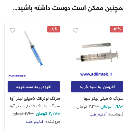
همچنین ممکن است دوست داشته باشید…
-۸%
-۱۴%
افزودن به سبد خرید
افزودن به سبد خرید
سرنگ ۵ میلی لیتر سها
سرنگ لوئرلاک ۵میلی لیتر آوا
سر
۱,۹۸۰
تومان
سرنگ لوئرلاک ۵میلی لیتر آوا
سر
۲,۳۰۰
تومان
۲,۶۸۰
تومان
۰
۲,۹۰۰
تومان
فروشنده:
آدلیم طب
فروشنده:
آدلیم طب
ف