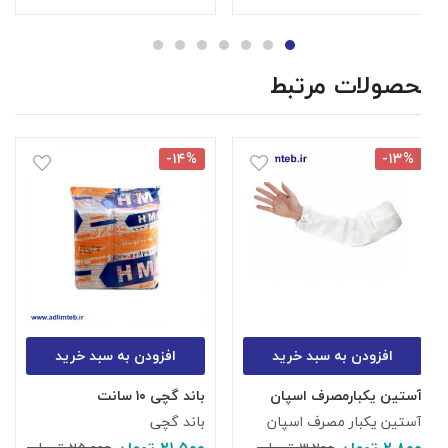
محصولات مرتبط
-۱۴%
-۱۳%
افزودن به سبد خرید
افزودن به سبد خرید
آستین یکبارمصرف اسپان
باند گچی ۱۰ سانت
پنب
آستین یکبار مصرف اسپان
باند گچی
پ
۰