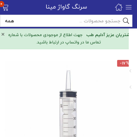
0
سرنگ گاواژ مینا
×
مشتریان عزیز آدلیم طب
جهت اطلاع از موجودی محصولات با شماره
تماس ما در واتساپ در ارتباط باشید.
-۱۷%