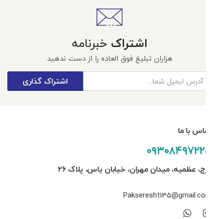
اشتراک
خبرنامه
هزاران تبلیغ فوق العاده را از دست ندهید
اشتراک گذاری
تماس با ما
۰۹۳۰۸۴۹۷۲۲۵
کرج، عظمیه، میدان مهران، خیابان یاس، پلاک ۲۶
Pakseresht135@gmail.com