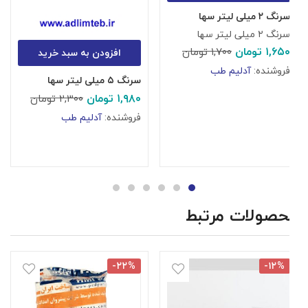
سرنگ ۲ میلی لیتر سها
سرنگ ۲ میلی لیتر سها
۱,۶۵۰
تومان
۱,۷۰۰
تومان
افزودن به سبد خرید
فروشنده:
آدلیم طب
سرنگ ۵ میلی لیتر سها
سر
۱,۹۸۰
تومان
سر
۲,۳۰۰
تومان
۰
فروشنده:
آدلیم طب
ف
محصولات مرتبط
-۲۲%
-۱۲%