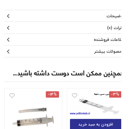
توضیحات
نظرات (۰)
اطلاعات فروشنده
محصولات بیشتر
همچنین ممکن است دوست داشته باشید…
-۱۴%
-۳%
افزودن به سبد خرید