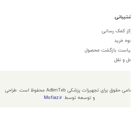
پشتیبانی
مرکز کمک رسانی
نحوه خرید
سیاست بازگشت محصول
حمل و نقل
تمامی حقوق برای تجهیزات پزشکی AdlimTeb محفوظ است. طراحی
و توسعه توسط:
Mofiaz.ir