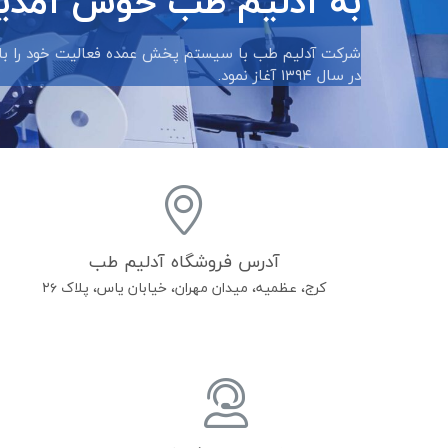
به آدلیم طب خوش آمدی
شرکت آدلیم طب با سیستم پخش عمده فعالیت خود را با هد
در سال ۱۳۹۴ آغاز نمود.
آدرس فروشگاه آدلیم طب
کرج، عظمیه، میدان مهران، خیابان یاس، پلاک ۲۶