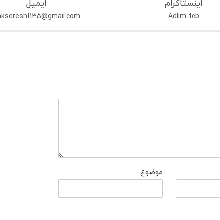
اینستاگرام
ایمیل
akseresht135@gmail.com
Adlim-teb
موضوع