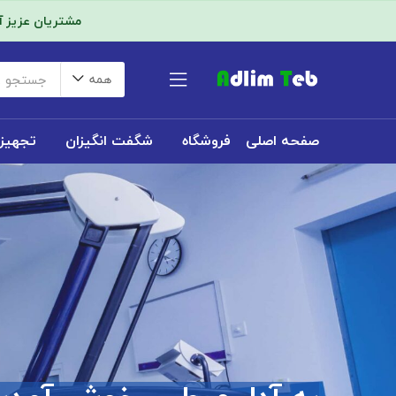
مشتریان عزیز 
همه
صفحه اصلی
فروشگاه
شگفت انگیزان
تجهیز
تماس با ما