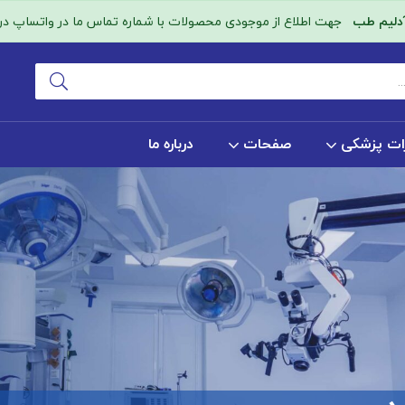
آدلیم طب
جهت اطلاع از موجودی محصولات با شماره تماس ما در واتساپ در ا
ات پزشکی
صفحات
درباره ما