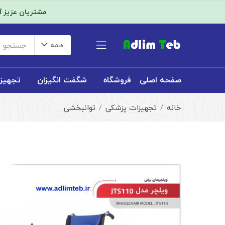
مشتریان عزیز 
همه
صفحه اصلی
فروشگاه
شگفت انگیزان
تجهیز
خانه
تجهیزات پزشکی
توانبخشی