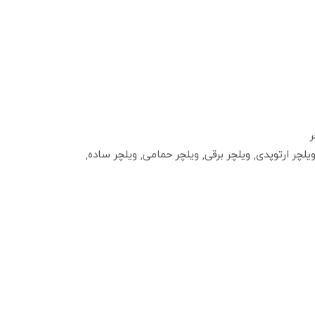
ر
یلچر ارتوپدی
ویلچر برقی
ویلچر حمامی
ویلچر ساده