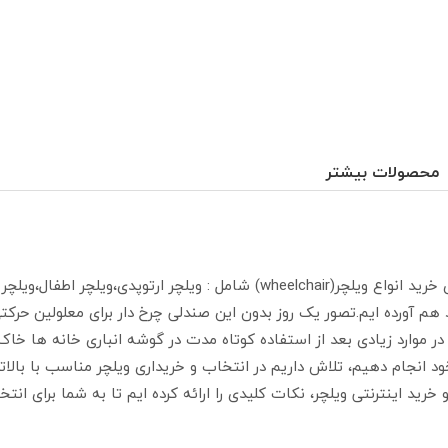
محصولات بیشتر
اع ویلچر(wheelchair
) شامل : ویلچر ارتوپدی،ویلچر اطفال،ویلچر
د هم آورده ایم.تصور یک روز بدون این صندلی چرخ دار برای معلولین حرک
ر موارد زیادی بعد از استفاده کوتاه مدت در گوشه انباری خانه ها خاک 
د انجام دهیم، تلاش داریم در انتخاب و خریداری ویلچر مناسب با بالا
خرید اینترنتی ویلچر، نکات کلیدی را ارائه کرده ایم تا به شما برای ان