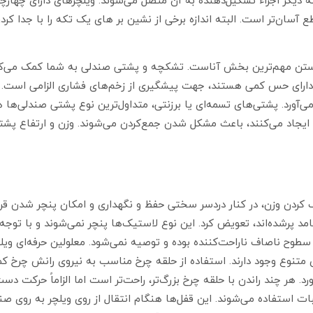
دیگر اجزاء تشکیل‌دهنده به آن متصل می‌شوند. ویلچرهای دارای چهارچو
ع آسان‌تر است. البته اندازه برخی از نشین بر های یک تکه را با جدا ک
شستن مهم‌ترین بخش آناست. تشکچه و پشتی صندلی به شما کمک می‌کند 
 دارای حس کمی هستند، جهت پیشگیری از زخم‌های فشاری الزامی است
آورد. پشتی‌های تسمه‌ای یا برزنتی، متداول‌ترین نوع پشتی صندلی‌ها ه
جاد می‌کنند، باعث مشکل شدن جمع‌کردن می‌شوند. وزن و ارتفاع پشتی
بک کردن وزن، در کنار دردسر سختی حفظ و نگهداری و امکان پنچر شدن ق
مد پرشده‌اند، تعویض کرد. این نوع لاستیک‌ها پنچر نمی‌شوند و با توجه 
طوح ناصاف ناراحت‌کننده بوده و توصیه نمی‌شود. معلولین حرفه‌ای ویلچر 
متنوع وجود دارند. استفاده از حلقه چرخ مناسب به نیروی رانش چرخ 
د. هر چند راندن با حلقه چرخ بزرگ‌تر، راحت‌تر است اما الزاماً حرکت دس
ات استفاده می‌شوند. این قفل‌ها هنگام انتقال از روی ویلچر به روی صند