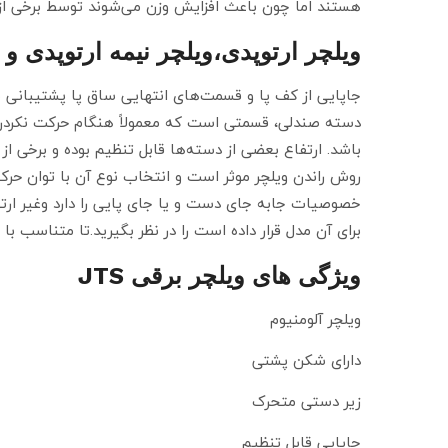
هستند اما چون باعث افزایش وزن می‌شوند توسط برخی از اف
ویلچر ارتوپدی،ویلچر نیمه ارتوپدی و 
جاپایی از کف پا و قسمت‌های انتهایی ساق پا پشتیبانی می
دسته صندلی، قسمتی است که معمولاً هنگام حرکت نکردن با
باشد. ارتفاع بعضی از دسته‌ها قابل تنظیم بوده و برخی از
روش راندن ویلچر موثر است و انتخاب نوع آن با توان حرکت
خصوصیات جابه جای دست و یا جای پایی را دارد وغیر ارتو
برای آن مدل قرار داده است را در نظر بگیرید.تا متناسب با
ویژگی های ویلچر برقی JTS
ویلچر آلومنیوم
دارای شکن پشتی
زیر دستی متحرک
جاپایی قابل تنظیم