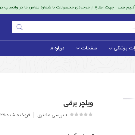
آدلیم طب
جهت اطلاع از موجودی محصولات با شماره تماس ما در واتساپ در ا
ات پزشکی
صفحات
درباره ما
ویلچر برقی
۰
بررسی مشتری
فروخته شده:
۲۵