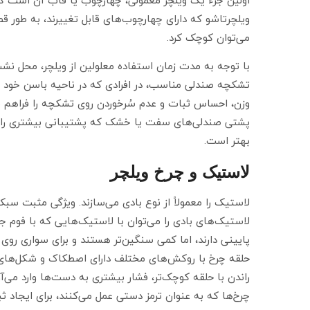
اولین جزء یک ویلچر معمولی، چهارچوب یا قاب آن است که 
ویلچرتاشو که دارای چهارچوب‌های قابل تغییرند، به طور قط
می‌توان کوچک کرد.
با توجه به مدت زمان استفاده معلولین از ویلچر، محل ن
تشکچه صندلی مناسب، در افرادی که در ناحیه باسن خود
وزن، احساس ثبات و عدم سُرخوردن روی تشکچه را فراهم می‌
پشتی صندلی‌های سفت یا خشک که پشتیبانی بیشتری را ای
بهتر است.
لاستیک و چرخ ویلچر
لاستیک را معمولاً از نوع بادی می‌سازند. ویژگی مثبت س
لاستیک‌های بادی را می‌توان با لاستیک‌هایی که با فوم جا
پایینی دارند، اما کمی سنگین‌تر هستند و برای سواری روی س
حلقه چرخ با روکش‌های مختلف دارای اصطکاک و شکل‌های 
راندن با حلقه کوچک‌تر، فشار بیشتری به دست‌ها وارد می‌آور
چرخ‌ها که به عنوان ترمز دستی عمل می‌کنند، برای ایجاد ثب