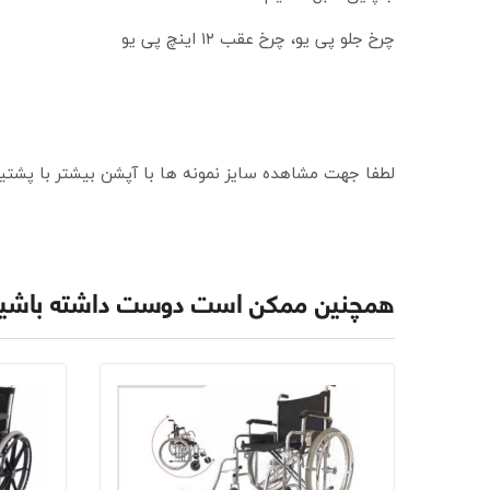
چرخ جلو پی یو، چرخ عقب ۱۲ اینچ پی یو
لطفا جهت مشاهده سایز نمونه ها با آپشن بیشتر با پشت
همچنین ممکن است دوست داشته باشی