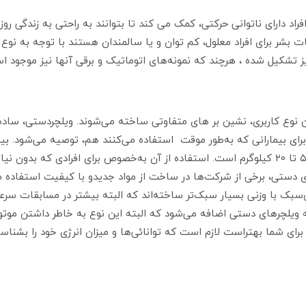
دارای ناتوانی حرکتی، کمک می کند تا بتوانند به راحتی به زندگی روزمره
بشر برای افراد معلول، کم توان و یا سالمندان هستند با توجه به نوع کارب
ز تشکیل شده ، هرچند که نمونه‌های اتوماتیک و برقی آنها نیز موجود ا
ن نوع کاربری، نشین بر های متفاوتی ساخته می‌شوند. ویلچردستی، ساده‌ت
رای بیمارانی که به‌طور موقت استفاده می‌کنند هم، توصیه می‌شود. بیشت
سنگین می‌سازند و وزن یک صنذلی چرخ دار در محدوده ۵/۵ تا ۲۰ کیلوگرم است. استفاده از آن به‌خص
ای دستی، برخی از شرکت‌ها در ساخت از مواد جدیدو با کیفیت استفاده م
سبک با وزنی بسیار سبک‌تر ساخته‌اند که البته بیشتر در مسابقات سرعت 
تری به ویلچرهای دستی اضافه می‌شود که البته این نوع به خاطر داشتن موت
برای شما بهتراست لازم است که توانائی‌ها و میزان انرژی خود را بشناس