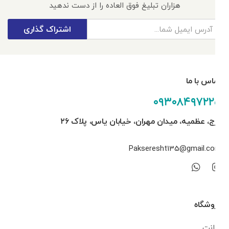
هزاران تبلیغ فوق العاده را از دست ندهید
اشتراک گذاری
تماس با ما
۰۹۳۰۸۴۹۷۲۲۵
کرج، عظمیه، میدان مهران، خیابان یاس، پلاک ۲۶
Pakseresht135@gmail.com
فروشگاه
اکانت