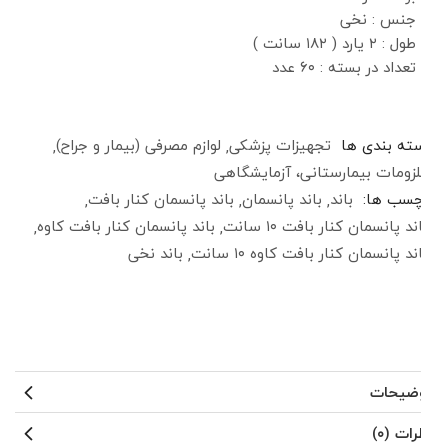
جنس : نخی
طول : ۲ یارد ( ۱۸۲ سانت )
تعداد در بسته : ۶۰ عدد
دسته بندی ها
تجهیزات پزشکی
لوازم مصرفی (بیمار و جراح)
ملزومات بیمارستانی، آزمایشگاهی
برچسب ها:
باند
باند پانسمان
باند پانسمان کنار بافت
باند پانسمان کنار بافت ۱۰ سانت
باند پانسمان کنار بافت کاوه
باند پانسمان کنار بافت کاوه ۱۰ سانت
باند نخی
توضیحات
نظرات (۰)