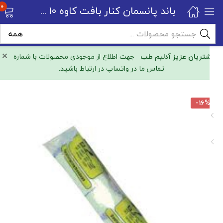
۰
باند پانسمان کنار بافت کاوه ۱۰ سانت
×
مشتریان عزیز آدلیم طب
جهت اطلاع از موجودی محصولات با شماره
تماس ما در واتساپ در ارتباط باشید.
-۱۶%