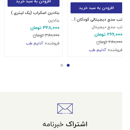
افزودن به سبد خرید
افزودن به سبد خرید
بتادین اسکراب (یک لیتری )
تب سنج دیجیتالی کودکان Bwell
آ
بتادین
تب سنج دیجیتال
آ
۳۲۸,۰۰۰
تومان
۲۶۶,۰۰۰
تومان
۰
۳۸۰,۰۰۰
تومان
۲۸۰,۰۰۰
تومان
ف
فروشنده:
آدلیم طب
فروشنده:
آدلیم طب
اشتراک
خبرنامه