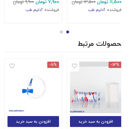
۱۱,۵۰۰
تومان
۷,۹۰۰
تومان
۱۳,۵۰۰
تومان
۹,۹۰۰
تومان
ا
۰
فروشنده:
آدلیم طب
فروشنده:
آدلیم طب
۰
ا
ف
محصولات مرتبط
-۱۱%
-۱۲%
افزودن به سبد خرید
افزودن به سبد خرید