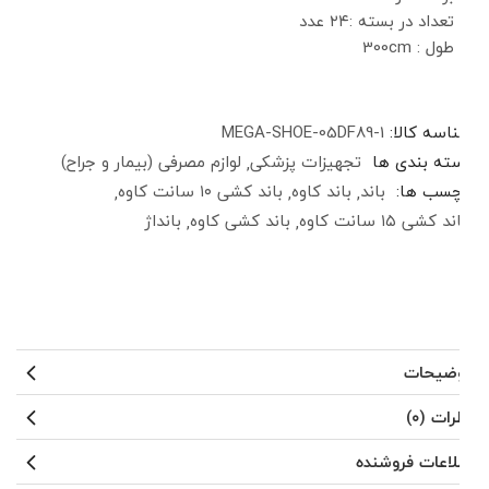
تعداد در بسته :۲۴ عدد
طول : 300cm
شناسه کالا:
MEGA-SHOE-05DF89-1
دسته بندی ها
تجهیزات پزشکی
لوازم مصرفی (بیمار و جراح)
برچسب ها:
باند
باند کاوه
باند کشی ۱۰ سانت کاوه
باند کشی ۱۵ سانت کاوه
باند کشی کاوه
بانداژ
توضیحات
نظرات (۰)
اطلاعات فروشنده