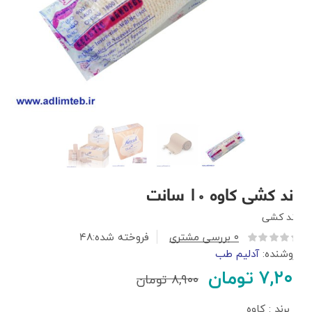
باند کشی کاوه ۱۰ سانت
باند کشی
۰
بررسی مشتری
فروخته شده:
۴۸
فروشنده:
آدلیم طب
۷,۲۰۰
تومان
۸,۹۰۰
تومان
برند : کاوه