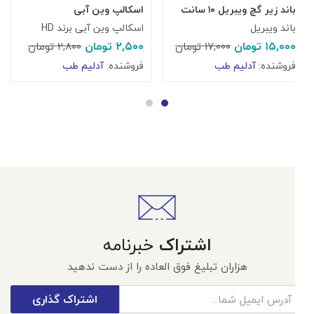
باند زیر گچ ویبریل ۱۰ سانت
اسکالپ وین آبی
آ
باند ویبریل
اسکالپ وین آبی برند HD
آ
۱۵,۰۰۰
تومان
۲,۵۰۰
تومان
۰
۱۷,۰۰۰
تومان
۲,۸۰۰
تومان
فروشنده:
آدلیم طب
فروشنده:
آدلیم طب
ف
اشتراک
خبرنامه
هزاران تبلیغ فوق العاده را از دست ندهید
اشتراک گذاری