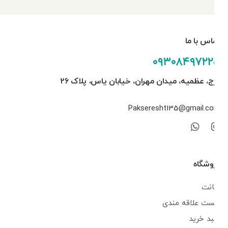
تماس با ما
۰۹۳۰۸۴۹۷۲۲۵
کرج، عظمیه، میدان مهران، خیابان یاس، پلاک ۲۶
Pakseresht135@gmail.com
فروشگاه
اکانت
لیست علاقه مندی
سبد خرید