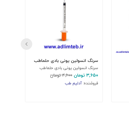
سرنگ انسولین یونی بادی حلماطب
سر سوزن ۱
سرنگ انسولین یونی بادی حلماطب
سر سوزن ۲۱
۳,۶۵۰
تومان
۴,۶۰۰
تومان
۱,۸۰۰
ت
فروشنده:
آدلیم طب
فروشند