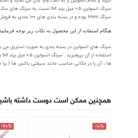
سرنگ انسولین 0.5 میل برند bd
سرنگ 6mm بوده و در بسته بندی های 100 عددی به فروش می رسد و در کارتن های این محصول ، 10 بسته از آن قرار دارد ( 10 بسته 10 عددی در مجموع 100 عدد )
هنگام استفاده از این محصول به نکات زیر توجه فرمایید 
سرنگ های انسولین در بسته بندی به صورت استریل می باش
اس
ها ، آن را در مکانی مناسب مانند سیفتی باکس ها ( برا 
همچنین ممکن است دوست داشته باشی
-۲۰%
-۱۰%