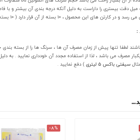
 نسبت به سرنگ های سک میل دقت بیستری را داراست به دلیل آنکه درجه بندی آن بیش
:
ند لطفا تنها پیش از زمان مصرف آن ها ، سرنگ ها را از بسته بندی خ
تفاده از آن بپرهیزید . سرنگ انسولین 0.5 میل برند bd یکبار مصرف می باشد ، لذا از استفاده مجدد آن 
مثال
سیفتی باکس ۵ لیتری
) دفع نمایید .
د…
-۸%