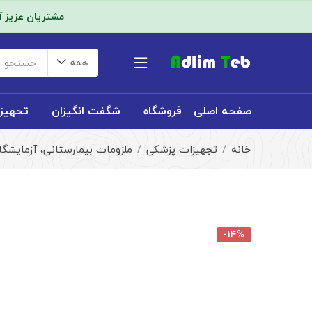
مشتریان عزیز 
همه
صفحه اصلی
فروشگاه
شگفت انگیزان
تجهیز
خانه
تجهیزات پزشکی
ملزومات بیمارستانی، آزمایشگ
-۱۴%