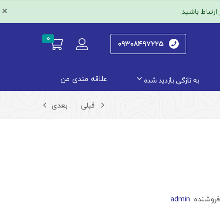
×
رتباط باشید.
0
۰۹۳۰۸۴۹۷۲۲۵
به تازگی بازدید شده
علاقه مندی من
قبلی
بعدی
فروشنده:
admin