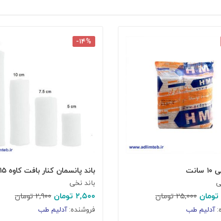
-۱۴%
سانت
باند پانسمان کنار بافت کاوه ۱۵ سانت
ی
باند نخی
تومان
۲,۵۰۰
تومان
۲۵,۰۰۰
تومان
۲,۹۰۰
تومان
:
آدلیم طب
فروشنده:
آدلیم طب