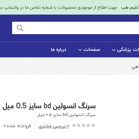
آدلیم طب
جهت اطلاع از موجودی محصولات با شماره تماس ما در واتساپ در ا
ات پزشکی
صفحات
درباره ما
اهی
سرنگ انسولین bd سایز 0.5 میل
سرنگ انسولین bd سایز 0.5 میل
۰
بررسی مشتری
فروخته شده:
۰