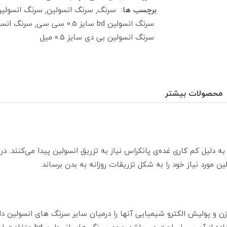
برچسب ها:
سرنگ
سرنگ انسولین
سرنگ انسولین 
سرنگ انسولین bd سایز 0.5 سی سی
سرنگ انسولین bd سای
سرنگ انسولین بی دی سایز ۰.۵ میل
محصولات بیشتر
به دلیل کم کاری غده‌ی پانکراس نیاز به تزریق انسولین پیدا می‌کنند. در 
 مورد نیاز خود را به شکل تزریقات روزانه به بدن برساند.
 تیزی سر سوزن و پولیش الکترو شیمیایی آنها را درمیان سایر سرنگ های انس
گیرند و تمام انسولین را به د