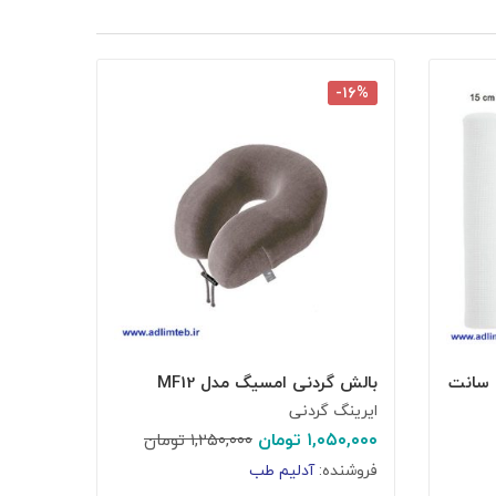
-۱۶%
بالش گردنی امسیگ مدل MF12
ایرینگ گردنی
۱,۰۵۰,۰۰۰
تومان
۱,۲۵۰,۰۰۰
تومان
فروشنده:
آدلیم طب