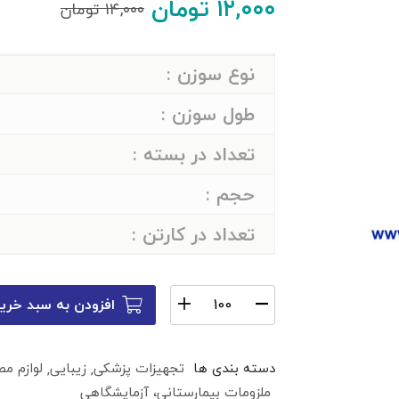
۱۲,۰۰۰
تومان
۱۴,۰۰۰
تومان
نوع سوزن :
طول سوزن :
تعداد در بسته :
حجم :
تعداد در کارتن :
افزودن به سبد خری
دسته بندی ها
تجهیزات پزشکی
زیبایی
لوازم مص
ملزومات بیمارستانی، آزمایشگاهی