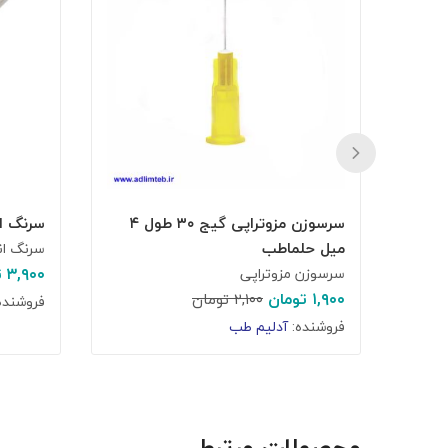
سرسوزن مزوتراپی گیج ۳۰ طول ۴
سرنگ ا
میل حلماطب
سرنگ ان
۳,۹۰۰
ت
سرسوزن مزوتراپی
۱,۹۰۰
تومان
۲,۱۰۰
تومان
فروشنده
فروشنده:
آدلیم طب
محصولات مرتبط