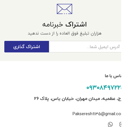
اشتراک
خبرنامه
هزاران تبلیغ فوق العاده را از دست ندهید
اشتراک گذاری
تماس با ما
۰۹۳۰۸۴۹۷۲۲۵
کرج، عظمیه، میدان مهران، خیابان یاس، پلاک ۲۶
Pakseresht135@gmail.com