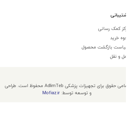
پشتیبانی
مرکز کمک رسانی
نحوه خرید
سیاست بازگشت محصول
حمل و نقل
تمامی حقوق برای تجهیزات پزشکی AdlimTeb محفوظ است. طراحی
و توسعه توسط:
Mofiaz.ir