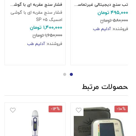
تب سنج دیجیتالی غیرتماسی GP300
فشار سنج عقربه ای با گوشی امسیگ SP 05
۴۹۵,۰۰۰
تومان
فشار سنج عقربه ای با گوشی
ف
امسیگ SP 05
۵۸۰,۰۰۰
تومان
۱,۴۰۰,۰۰۰
تومان
فروشنده:
آدلیم طب
0
۱,۶۵۰,۰۰۰
تومان
۰
فروشنده:
آدلیم طب
۰
ف
محصولات مرتبط
-۱۲%
-۱۰%