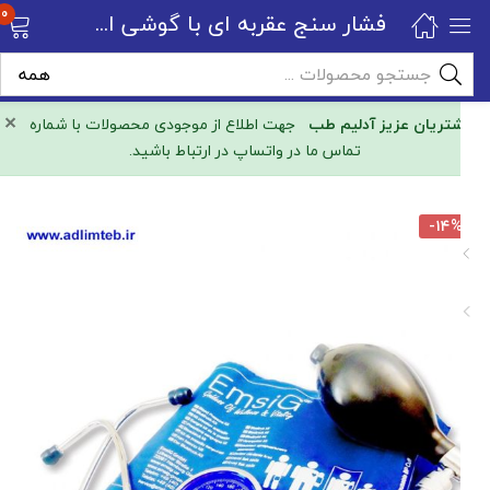
0
فشار سنج عقربه ای با گوشی امسیگ SP 91
×
مشتریان عزیز آدلیم طب
جهت اطلاع از موجودی محصولات با شماره
تماس ما در واتساپ در ارتباط باشید.
-۱۴%