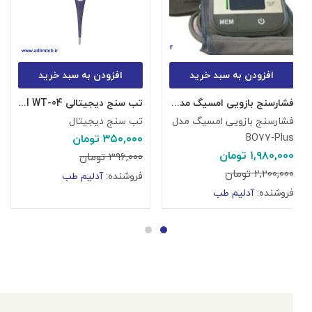
افزودن به سبد خرید
افزودن به سبد خرید
فشارسنج بازویی امسیگ مدل BO77-Plus
تب سنج دیجیتالی Bwell WT-04
فشارسنج بازویی امسیگ مدل
تب سنج دیجیتال
ت
BO77-Plus
۳۵۰,۰۰۰
تومان
۰
۱,۹۸۰,۰۰۰
تومان
۳۹۶,۰۰۰
تومان
۰
۲,۲۰۰,۰۰۰
تومان
فروشنده:
آدلیم طب
ف
فروشنده:
آدلیم طب