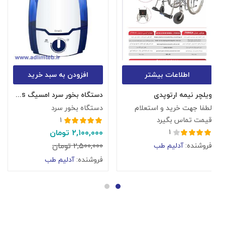
اطلاعات بیشتر
افزودن به سبد خرید
ویلچر نیمه ارتوپدی
دستگاه بخور سرد امسیگ US408-plus
آ
لطفا جهت خرید و استعلام
دستگاه بخور سرد
آ
قیمت تماس بگیرد
۱
۰
امتیاز
۵.۰۰
از
۱
۲,۱۰۰,۰۰۰
تومان
ف
۵
امتیاز
۴.۰۰
فروشنده:
آدلیم طب
۲,۵۰۰,۰۰۰
تومان
از ۵
فروشنده:
آدلیم طب