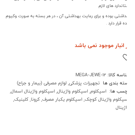
استاندارد های لازم
بهداشتی بوده و برای رعایت بهداشتی آن ، در هر بسته به صورت وکیوم
شده قرار دارد .
در انبار موجود نمی باشد
شناسه کالا:
MEGA-JEWE-12
دسته بندی ها
تجهیزات پزشکی
لوازم مصرفی (بیمار و جراح)
برچسب ها:
اسپکلوم
اسپکلوم واژینال
اسپکلوم واژینال اسمال
اسپکلوم واژینال کوچک
اسپکلوم یکبار مصرف
کرونا
کلینیک
واژینال