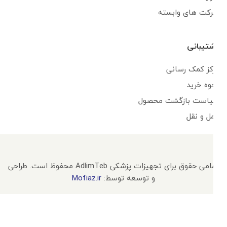
شرکت های وابسته
پشتیبانی
مرکز کمک رسانی
نحوه خرید
سیاست بازگشت محصول
حمل و نقل
تمامی حقوق برای تجهیزات پزشکی AdlimTeb محفوظ است. طراحی
و توسعه توسط:
Mofiaz.ir