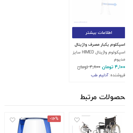
اطلاعات بیشتر
اسپکلوم یکبار مصرف واژینال
اسپکولوم واژینال HIMED سایز
مدیوم
۴,۱۰۰
تومان
۴,۸۰۰
تومان
فروشنده:
آدلیم طب
محصولات مرتبط
-۱۶%