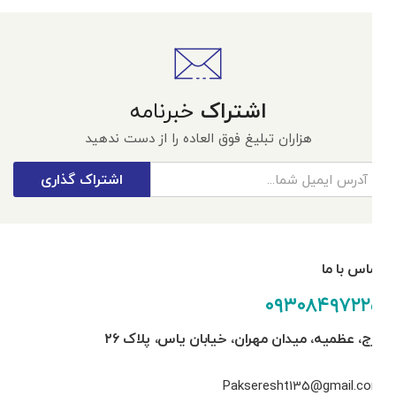
اشتراک
خبرنامه
هزاران تبلیغ فوق العاده را از دست ندهید
اشتراک گذاری
تماس با ما
۰۹۳۰۸۴۹۷۲۲۵
کرج، عظمیه، میدان مهران، خیابان یاس، پلاک ۲۶
Pakseresht135@gmail.com