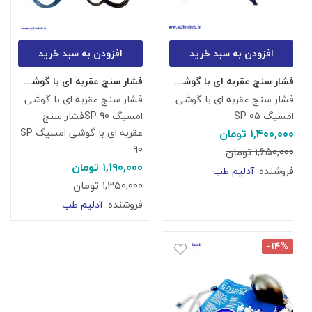
افزودن به سبد خرید
افزودن به سبد خرید
فشار سنج عقربه ای با گوشی امسیگ SP 05
فشار سنج عقربه ای با گوشی امسیگ SP 90
فشار سنج عقربه ای با گوشی
فشار سنج عقربه ای با گوشی
امسیگ SP 05
امسیگ SP 90فشار سنج
۱,۴۰۰,۰۰۰
تومان
عقربه ای با گوشی امسیگ SP
90
۱,۶۵۰,۰۰۰
تومان
۱,۱۹۰,۰۰۰
تومان
فروشنده:
آدلیم طب
۱,۳۵۰,۰۰۰
تومان
فروشنده:
آدلیم طب
-۱۴%