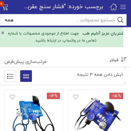
0
برچسب خورده: "فشار سنج عقربه ای با گوشی امسیگ"
×
مشتریان عزیز آدلیم طب
جهت اطلاع از موجودی محصولات با شماره
تماس ما در واتساپ در ارتباط باشید.
فیلتر
مرتب‌سازی پیش‌فرض
نمایش دادن همه ۳ نتیجه
-۱۲%
-۱۵%