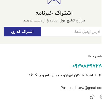
اشتراک
خبرنامه
هزاران تبلیغ فوق العاده را از دست ندهید
اشتراک گذاری
تماس با ما
۰۹۳۰۸۴۹۷۲۲۵
کرج، عظمیه، میدان مهران، خیابان یاس، پلاک ۲۶
Pakseresht135@gmail.com