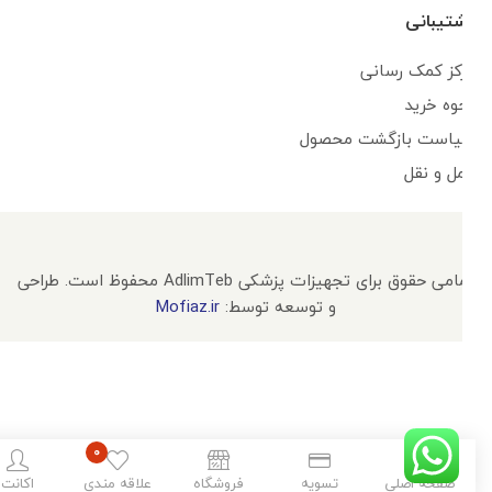
پشتیبانی
مرکز کمک رسانی
نحوه خرید
سیاست بازگشت محصول
حمل و نقل
تمامی حقوق برای تجهیزات پزشکی AdlimTeb محفوظ است. طراحی
و توسعه توسط:
Mofiaz.ir
۰
صفحه اصلی
تسویه
فروشگاه
علاقه مندی
اکانت