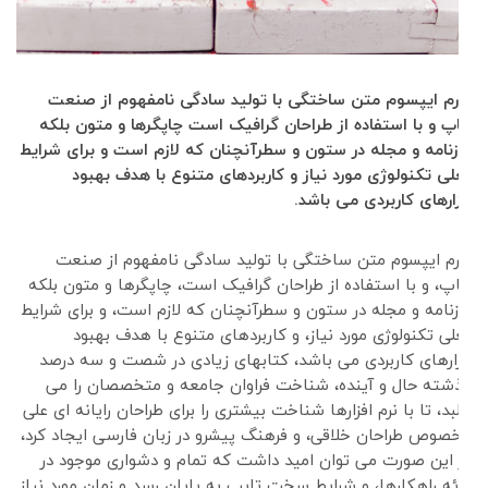
لورم ایپسوم متن ساختگی با تولید سادگی نامفهوم از صنعت
چاپ و با استفاده از طراحان گرافیک است چاپگرها و متون بلکه
روزنامه و مجله در ستون و سطرآنچنان که لازم است و برای شرایط
فعلی تکنولوژی مورد نیاز و کاربردهای متنوع با هدف بهبود
ابزارهای کاربردی می باشد.
لورم ایپسوم متن ساختگی با تولید سادگی نامفهوم از صنعت
چاپ، و با استفاده از طراحان گرافیک است، چاپگرها و متون بلکه
روزنامه و مجله در ستون و سطرآنچنان که لازم است، و برای شرایط
فعلی تکنولوژی مورد نیاز، و کاربردهای متنوع با هدف بهبود
ابزارهای کاربردی می باشد، کتابهای زیادی در شصت و سه درصد
گذشته حال و آینده، شناخت فراوان جامعه و متخصصان را می
طلبد، تا با نرم افزارها شناخت بیشتری را برای طراحان رایانه ای علی
الخصوص طراحان خلاقی، و فرهنگ پیشرو در زبان فارسی ایجاد کرد،
در این صورت می توان امید داشت که تمام و دشواری موجود در
ارائه راهکارها، و شرایط سخت تایپ به پایان رسد و زمان مورد نیاز