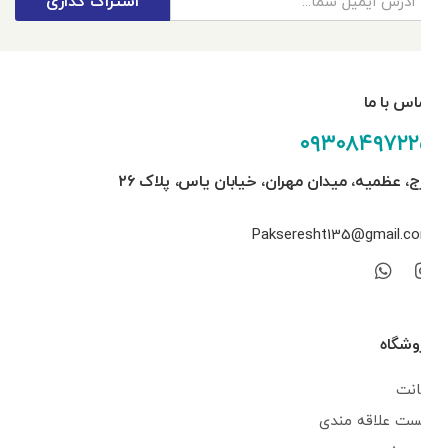
اشتراک گذاری
تماس با ما
۰۹۳۰۸۴۹۷۲۲۵
کرج، عظمیه، میدان مهران، خیابان یاس، پلاک ۲۶
Pakseresht135@gmail.com
فروشگاه
اکانت
لیست علاقه مندی