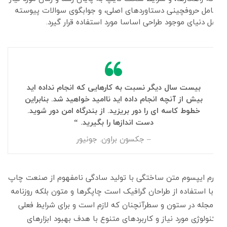
شامل حروفچینی دستاوردهای اصلی، و جوابگوی سوالات پیوسته
اهل دنیای موجود طراحی اساسا مورد استفاده قرار گیرد.
بیست سال دیگر نسبت به کارهایی که انجام نداده اید
بیش از آنچه انجام داده اید ناامید خواهید شد. بنابراین
خطوط کاسه ای را دور بریزید. از بندرگاه امن دور شوید.
دست اندازها را بگیرید. “
– جکسون براون. جونیور
لورم ایپسوم متن ساختگی با تولید سادگی نامفهوم از صنعت چاپ
و با استفاده از طراحان گرافیک است چاپگرها و متون بلکه روزنامه
و مجله در ستون و سطرآنچنان که لازم است و برای شرایط فعلی
تکنولوژی مورد نیاز و کاربردهای متنوع با هدف بهبود ابزارهای