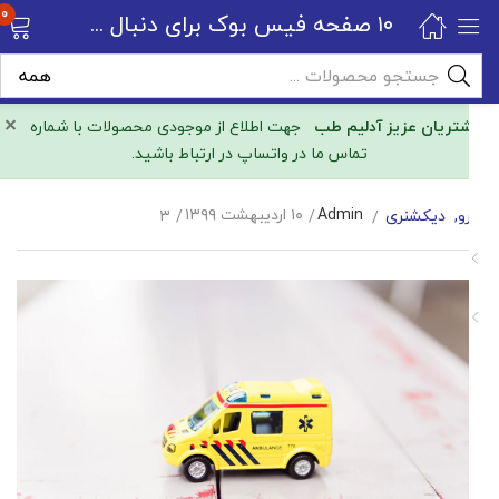
0
۱۰ صفحه فیس بوک برای دنبال کردن در مورد پزشکی
×
مشتریان عزیز آدلیم طب
جهت اطلاع از موجودی محصولات با شماره
تماس ما در واتساپ در ارتباط باشید.
Admin
۱۰ اردیبهشت ۱۳۹۹
دارو
دیکشنری
۳