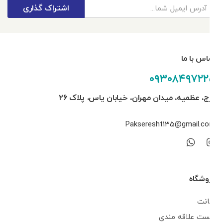
اشتراک گذاری
تماس با ما
۰۹۳۰۸۴۹۷۲۲۵
کرج، عظمیه، میدان مهران، خیابان یاس، پلاک ۲۶
Pakseresht135@gmail.com
فروشگاه
اکانت
لیست علاقه مندی