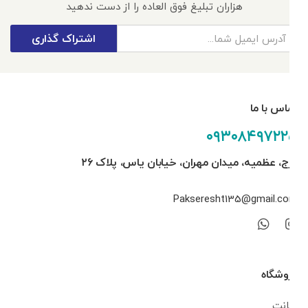
هزاران تبلیغ فوق العاده را از دست ندهید
اشتراک گذاری
تماس با ما
۰۹۳۰۸۴۹۷۲۲۵
کرج، عظمیه، میدان مهران، خیابان یاس، پلاک ۲۶
Pakseresht135@gmail.com
فروشگاه
اکانت