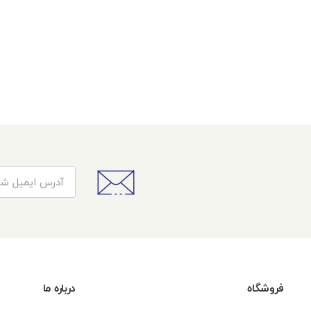
فروشگاه
درباره ما