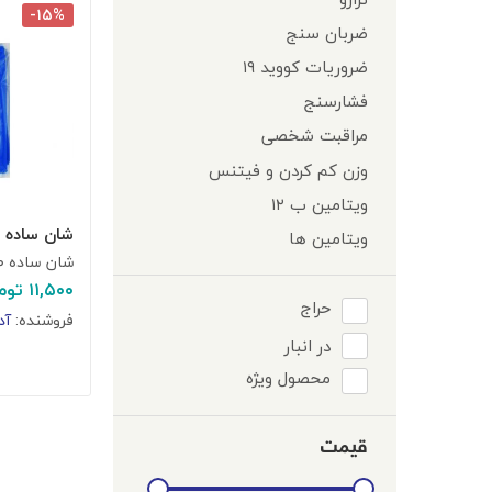
-۱۵%
ضربان سنج
ضروریات کووید ۱۹
فشارسنج
مراقبت شخصی
وزن کم کردن و فیتنس
ویتامین ب ۱۲
شان ساده ۱۰۰ استریل
ویتامین ها
شان ساده ۱۰۰ استریل
۱۱,۵۰۰
توم
حراج
فروشنده:
آد
در انبار
محصول ویژه
قیمت