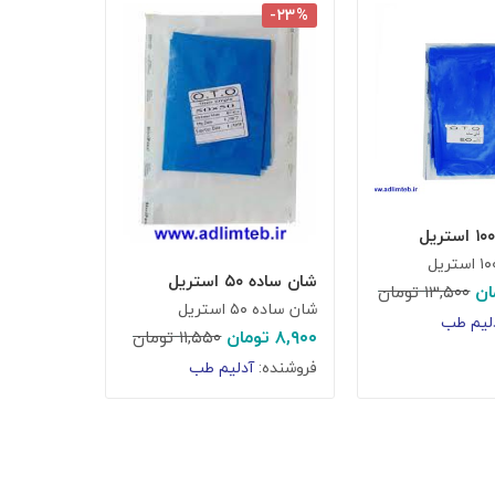
-۲۳%
شان ساده ۵۰ استریل
ان
۱۳,۵۰۰
تومان
شان ساده ۵۰ استریل
لیم طب
۸,۹۰۰
تومان
۱۱,۵۵۰
تومان
فروشنده:
آدلیم طب