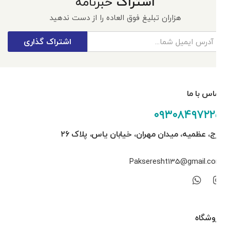
اشتراک
خبرنامه
هزاران تبلیغ فوق العاده را از دست ندهید
اشتراک گذاری
تماس با ما
۰۹۳۰۸۴۹۷۲۲۵
کرج، عظمیه، میدان مهران، خیابان یاس، پلاک ۲۶
Pakseresht135@gmail.com
فروشگاه