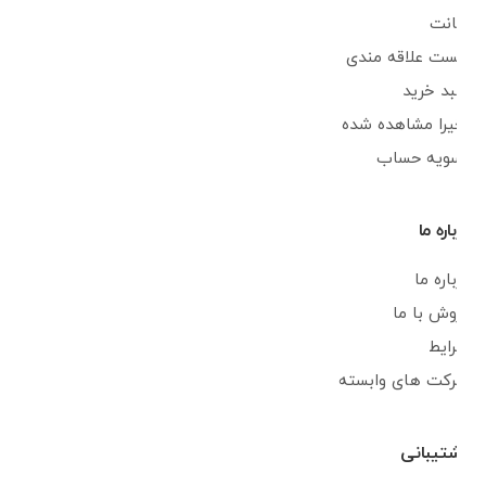
اکانت
لیست علاقه مندی
سبد خرید
اخیرا مشاهده شده
تسویه حساب
درباره ما
درباره ما
فروش با ما
شرایط
شرکت های وابسته
پشتیبانی