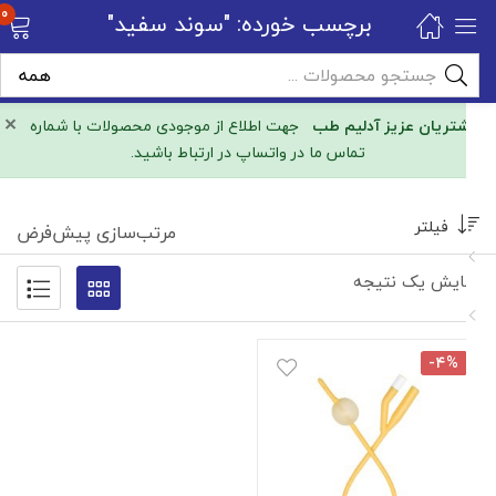
0
برچسب خورده: "سوند سفید"
×
مشتریان عزیز آدلیم طب
جهت اطلاع از موجودی محصولات با شماره
تماس ما در واتساپ در ارتباط باشید.
فیلتر
مرتب‌سازی پیش‌فرض
نمایش یک نتیجه
-۴%