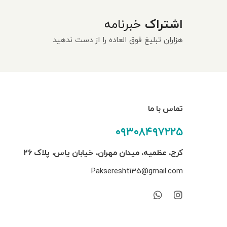
اشتراک
خبرنامه
هزاران تبلیغ فوق العاده را از دست ندهید
تماس با ما
۰۹۳۰۸۴۹۷۲۲۵
کرج، عظمیه، میدان مهران، خیابان یاس، پلاک ۲۶
Pakseresht135@gmail.com