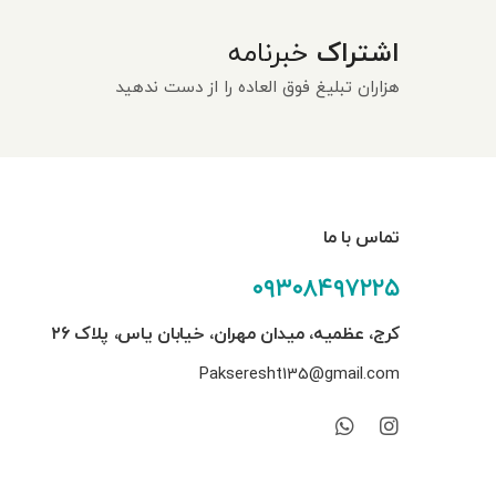
اشتراک
خبرنامه
هزاران تبلیغ فوق العاده را از دست ندهید
تماس با ما
۰۹۳۰۸۴۹۷۲۲۵
کرج، عظمیه، میدان مهران، خیابان یاس، پلاک ۲۶
Pakseresht135@gmail.com