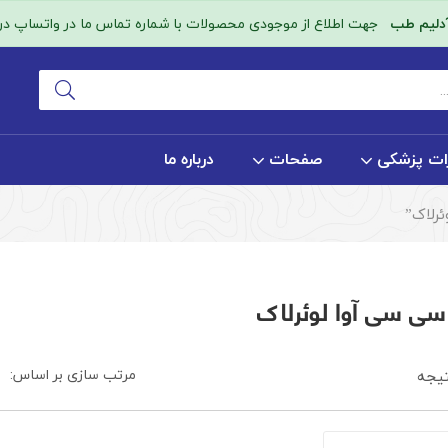
آدلیم طب
جهت اطلاع از موجودی محصولات با شماره تماس ما در واتساپ در ا
ات پزشکی
صفحات
درباره ما
مرتب سازی بر اساس:
یجه