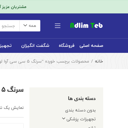
مشتریان عزیز 
همه
صفحه اصلی
فروشگاه
شگفت انگیزان
تجهیز
خانه
محصولات برچسب خورده “سرنگ ۵ سی سی آوا لوئرلاک”
سرنگ ۵ سی سی آوا لوئرلاک
دسته بندی ها
نمایش یک نت
بدون دسته بندی
تجهیزات پزشکی
ترازو