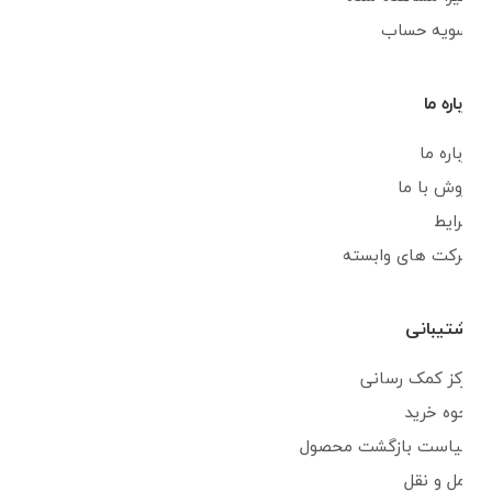
تسویه حساب
درباره ما
درباره ما
فروش با ما
شرایط
شرکت های وابسته
پشتیبانی
مرکز کمک رسانی
نحوه خرید
سیاست بازگشت محصول
حمل و نقل