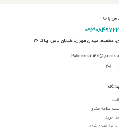
تماس با ما
۰۹۳۰۸۴۹۷۲۲۵
کرج، عظمیه، میدان مهران، خیابان یاس، پلاک ۲۶
Pakseresht135@gmail.com
فروشگاه
اکانت
لیست علاقه مندی
سبد خرید
اخیرا مشاهده شده