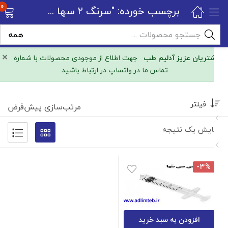
0
برچسب خورده: "سرنگ ۲ سها سه تکه"
×
مشتریان عزیز آدلیم طب
جهت اطلاع از موجودی محصولات با شماره
تماس ما در واتساپ در ارتباط باشید.
فیلتر
مرتب‌سازی پیش‌فرض
نمایش یک نتیجه
-۳%
افزودن به سبد خرید