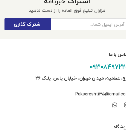
اشتراک
خبرنامه
هزاران تبلیغ فوق العاده را از دست ندهید
اشتراک گذاری
تماس با ما
۰۹۳۰۸۴۹۷۲۲۵
کرج، عظمیه، میدان مهران، خیابان یاس، پلاک ۲۶
Pakseresht135@gmail.com
فروشگاه