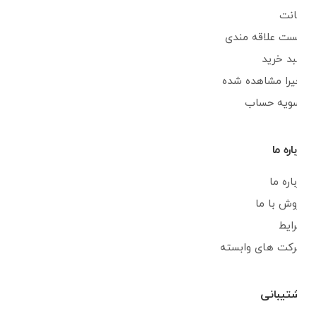
اکانت
لیست علاقه مندی
سبد خرید
اخیرا مشاهده شده
تسویه حساب
درباره ما
درباره ما
فروش با ما
شرایط
شرکت های وابسته
پشتیبانی