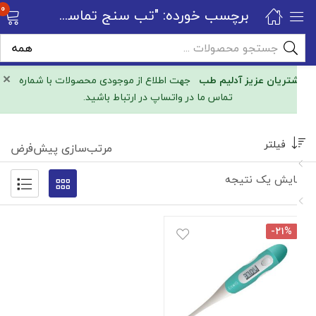
0
برچسب خورده: "تب سنج تماسی امسیگ"
×
مشتریان عزیز آدلیم طب
جهت اطلاع از موجودی محصولات با شماره
تماس ما در واتساپ در ارتباط باشید.
فیلتر
مرتب‌سازی پیش‌فرض
نمایش یک نتیجه
-۲۱%