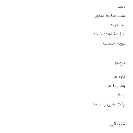
اکانت
لیست علاقه مندی
سبد خرید
اخیرا مشاهده شده
تسویه حساب
درباره ما
درباره ما
فروش با ما
شرایط
شرکت های وابسته
پشتیبانی