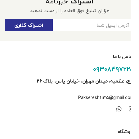
اشتراک
خبرنامه
هزاران تبلیغ فوق العاده را از دست ندهید
اشتراک گذاری
تماس با ما
۰۹۳۰۸۴۹۷۲۲۵
کرج، عظمیه، میدان مهران، خیابان یاس، پلاک ۲۶
Pakseresht135@gmail.com
فروشگاه