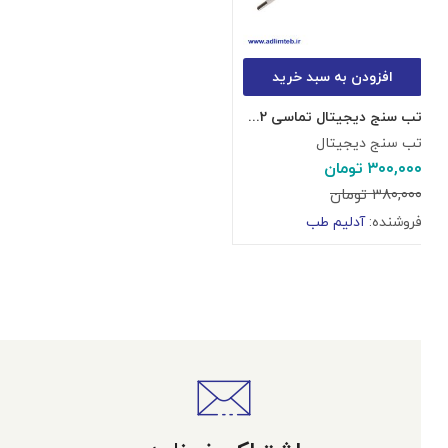
افزودن به سبد خرید
تب سنج دیجیتال تماسی EmsiG CF02
تب سنج دیجیتال
۳۰۰,۰۰۰
تومان
۳۸۰,۰۰۰
تومان
فروشنده:
آدلیم طب