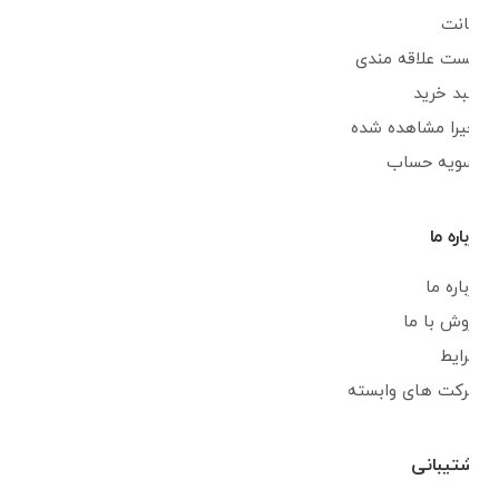
اکانت
لیست علاقه مندی
سبد خرید
اخیرا مشاهده شده
تسویه حساب
درباره ما
درباره ما
فروش با ما
شرایط
شرکت های وابسته
پشتیبانی