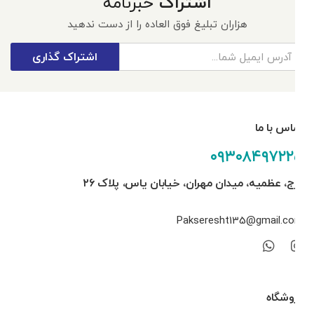
اشتراک
خبرنامه
هزاران تبلیغ فوق العاده را از دست ندهید
اشتراک گذاری
تماس با ما
۰۹۳۰۸۴۹۷۲۲۵
کرج، عظمیه، میدان مهران، خیابان یاس، پلاک ۲۶
Pakseresht135@gmail.com
فروشگاه