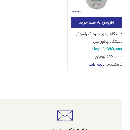
افزودن به سبد خرید
دستگاه بخور سرد آلتراسونیک EmsiG US422
دستگاه بخور سرد
۱,۵۹۵,۰۰۰
تومان
۱,۹۶۰,۰۰۰
تومان
فروشنده:
آدلیم طب