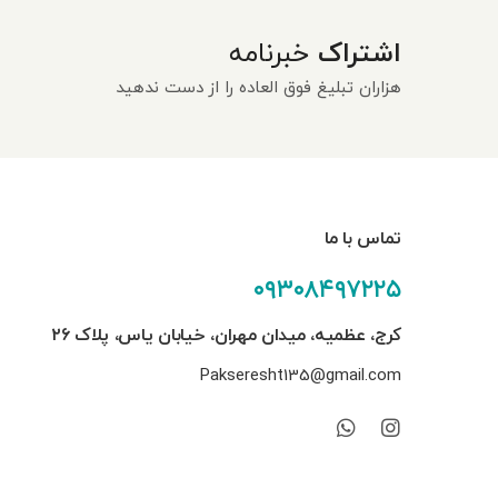
اشتراک
خبرنامه
هزاران تبلیغ فوق العاده را از دست ندهید
تماس با ما
۰۹۳۰۸۴۹۷۲۲۵
کرج، عظمیه، میدان مهران، خیابان یاس، پلاک ۲۶
Pakseresht135@gmail.com