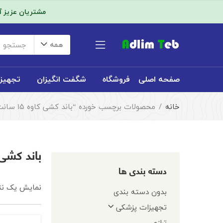
مشتریان عزیز 
همه
صفحه اصلی
فروشگاه
شگفت انگیزان
تجهیز
خانه
محصولات برچسب خورده “باند کشی کاوه ۱۵ سانت”
باند کشی کاوه
دسته بندی ها
نمایش یک نت
بدون دسته بندی
تجهیزات پزشکی
ترازو