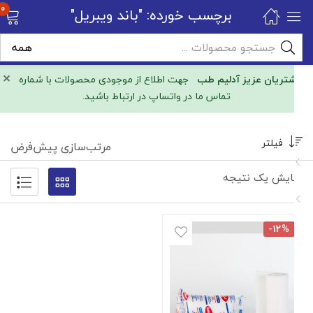
0
برچسب خورده: "باند ویبریل"
×
مشتریان عزیز آدلیم طب
جهت اطلاع از موجودی محصولات با شماره
تماس ما در واتساپ در ارتباط باشید.
فیلتر
مرتب‌سازی پیش‌فرض
نمایش یک نتیجه
-۱۲%