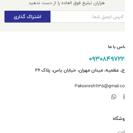
هزاران تبلیغ فوق العاده را از دست ندهید
اشتراک گذاری
تماس با ما
۰۹۳۰۸۴۹۷۲۲۵
کرج، عظمیه، میدان مهران، خیابان یاس، پلاک ۲۶
Pakseresht135@gmail.com
فروشگاه
اکانت