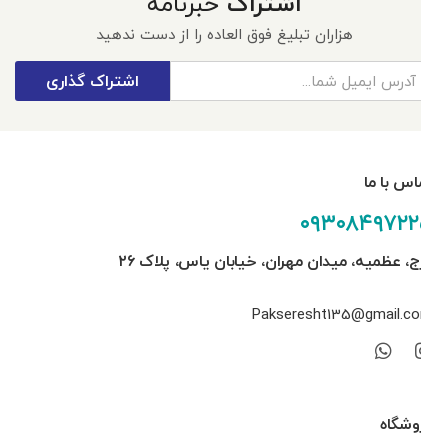
اشتراک
خبرنامه
هزاران تبلیغ فوق العاده را از دست ندهید
اشتراک گذاری
تماس با ما
۰۹۳۰۸۴۹۷۲۲۵
کرج، عظمیه، میدان مهران، خیابان یاس، پلاک ۲۶
Pakseresht135@gmail.com
فروشگاه