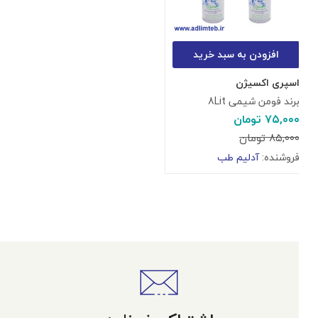
افزودن به سبد خرید
اسپری اکسیژن
برند فومن شیمی 8Lit
۷۵,۰۰۰
تومان
۸۵,۰۰۰
تومان
فروشنده:
آدلیم طب