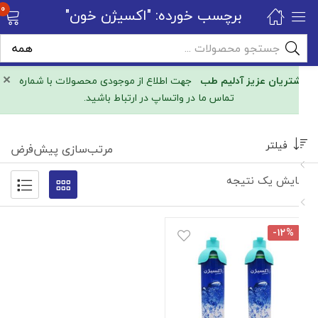
0
برچسب خورده: "اکسیژن خون"
×
مشتریان عزیز آدلیم طب
جهت اطلاع از موجودی محصولات با شماره
تماس ما در واتساپ در ارتباط باشید.
فیلتر
مرتب‌سازی پیش‌فرض
نمایش یک نتیجه
-۱۲%