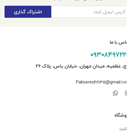
اشتراک گذاری
تماس با ما
۰۹۳۰۸۴۹۷۲۲۵
کرج، عظمیه، میدان مهران، خیابان یاس، پلاک ۲۶
Pakseresht135@gmail.com
فروشگاه
اکانت