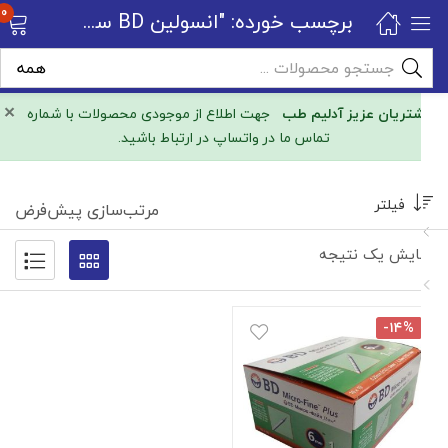
0
برچسب خورده: "انسولین BD سایز 1 میل"
×
مشتریان عزیز آدلیم طب
جهت اطلاع از موجودی محصولات با شماره
تماس ما در واتساپ در ارتباط باشید.
فیلتر
مرتب‌سازی پیش‌فرض
نمایش یک نتیجه
-۱۴%