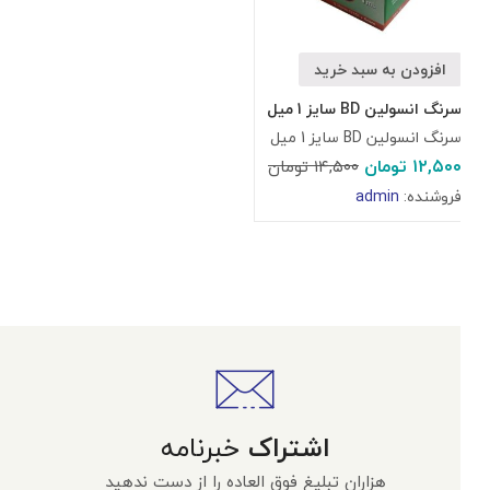
افزودن به سبد خرید
سرنگ انسولین BD سایز 1 میل
سرنگ انسولین BD سایز 1 میل
۱۲,۵۰۰
تومان
۱۴,۵۰۰
تومان
فروشنده:
admin
اشتراک
خبرنامه
هزاران تبلیغ فوق العاده را از دست ندهید