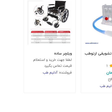
 تشویقی ارتوطب
ویلچر ساده
لطفا جهت خرید و استعلام
۱
قیمت تماس بگیرد
ان
فروشنده:
آدلیم طب
ان
لیم طب