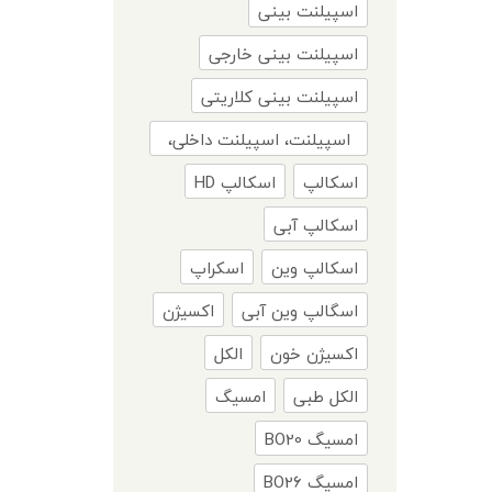
اسپیلنت بینی
اسپیلنت بینی خارجی
اسپیلنت بینی کلاریتی
اسپیلنت، اسپیلنت داخلی،
اسپیلنت سیلیکونی،
اسکالپ
اسکالپ HD
اسپیلنت داخلی ریچارد،
اسکالپ آبی
تامپون داخلی، جراحی بینی،
اسکالپ وین
اسکراپ
عمل بینی، جراحی زیبایی
اسگالپ وین آبی
اکسیژن
بینی، عمل زیبایی بینی،
اکسیژن خون
الکل
الکل طبی
امسیگ
امسیگ BO20
امسیگ BO26