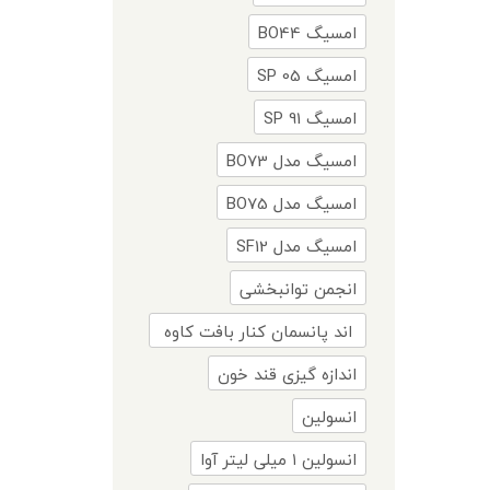
امسیگ BO44
امسیگ SP 05
امسیگ SP 91
امسیگ مدل BO73
امسیگ مدل BO75
امسیگ مدل SF12
انجمن توانبخشی
اند پانسمان کنار بافت کاوه
۱۵ سانت
اندازه گیزی قند خون
انسولین
انسولین ۱ میلی لیتر آوا