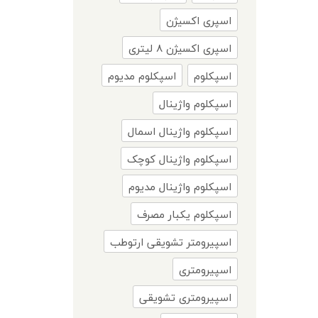
اسپری اکسیژن
اسپری اکسیژن ۸ لیتری
اسپکلوم
اسپکلوم مدیوم
اسپکلوم واژینال
اسپکلوم واژینال اسمال
اسپکلوم واژینال کوچک
اسپکلوم واژینال مدیوم
اسپکلوم یکبار مصرف
اسپیرومتر تشویقی ارتوطب
اسپیرومتری
اسپیرومتری تشویقی