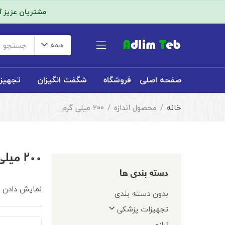
مشتریان عزیز 
همه
صفحه اصلی
فروشگاه
شگفت انگیزان
تجهیز
خانه
محصول اندازه
۲۰۰ میلی گرم
۲۰۰ میلی گرم
دسته بندی ها
نمایش دادن همه ۲
بدون دسته بندی
تجهیزات پزشکی
ترازو