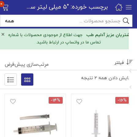
0
برچسب خورده: "۵ میلی لیتر سها"
×
مشتریان عزیز آدلیم طب
جهت اطلاع از موجودی محصولات با شماره
تماس ما در واتساپ در ارتباط باشید.
فیلتر
مرتب‌سازی پیش‌فرض
نمایش دادن همه ۲ نتیجه
-۱۴%
-۱۶%