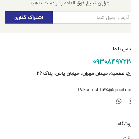
هزاران تبلیغ فوق العاده را از دست ندهید
اشتراک گذاری
تماس با ما
۰۹۳۰۸۴۹۷۲۲۵
کرج، عظمیه، میدان مهران، خیابان یاس، پلاک ۲۶
Pakseresht135@gmail.com
فروشگاه
اکانت