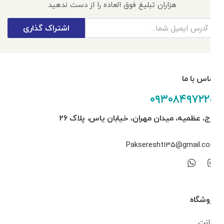
هزاران تبلیغ فوق العاده را از دست ندهید
اشتراک گذاری
تماس با ما
۰۹۳۰۸۴۹۷۲۲۵
کرج، عظمیه، میدان مهران، خیابان یاس، پلاک ۲۶
Pakseresht135@gmail.com
فروشگاه
اکانت