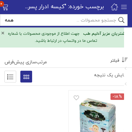
0
برچسب خورده: "کیسه ادرار پسرانه"
×
مشتریان عزیز آدلیم طب
جهت اطلاع از موجودی محصولات با شماره
تماس ما در واتساپ در ارتباط باشید.
فیلتر
مرتب‌سازی پیش‌فرض
نمایش یک نتیجه
-۱۸%