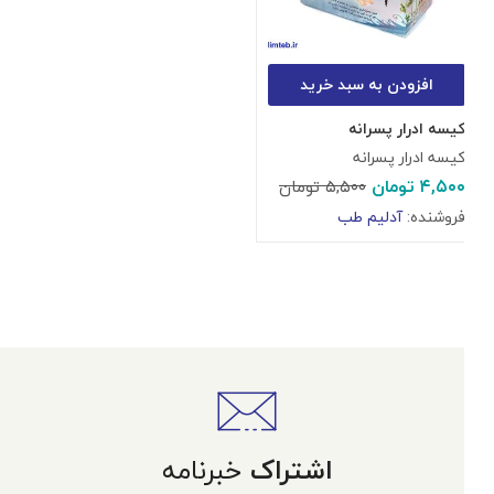
افزودن به سبد خرید
کیسه ادرار پسرانه
کیسه ادرار پسرانه
۴,۵۰۰
تومان
۵,۵۰۰
تومان
فروشنده:
آدلیم طب
اشتراک
خبرنامه