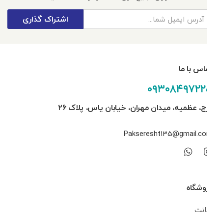
اشتراک گذاری
تماس با ما
۰۹۳۰۸۴۹۷۲۲۵
کرج، عظمیه، میدان مهران، خیابان یاس، پلاک ۲۶
Pakseresht135@gmail.com
فروشگاه
اکانت