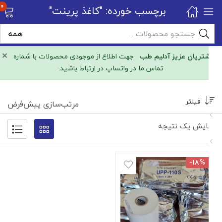
0
برچسب خورده: "کاغذ پرینت"
×
مشتریان عزیز آدلیم طب
جهت اطلاع از موجودی محصولات با شماره
تماس ما در واتساپ در ارتباط باشید.
فیلتر
مرتب‌سازی پیش‌فرض
نمایش یک نتیجه
-۱۸%