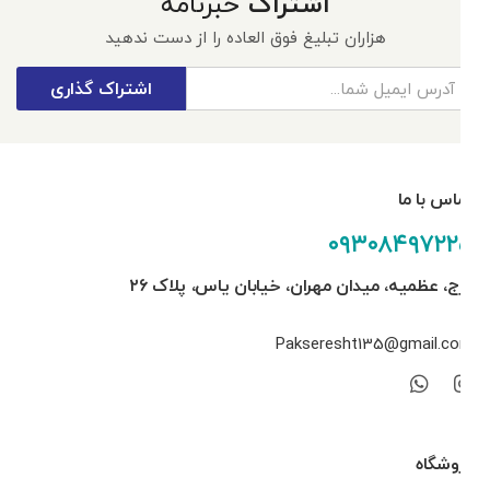
اشتراک
خبرنامه
هزاران تبلیغ فوق العاده را از دست ندهید
اشتراک گذاری
تماس با ما
۰۹۳۰۸۴۹۷۲۲۵
کرج، عظمیه، میدان مهران، خیابان یاس، پلاک ۲۶
Pakseresht135@gmail.com
فروشگاه