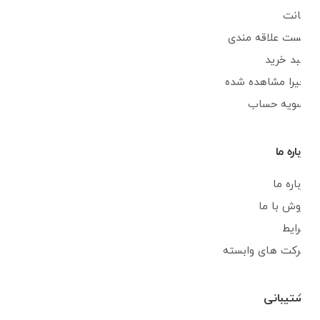
اکانت
لیست علاقه مندی
سبد خرید
اخیرا مشاهده شده
تسویه حساب
درباره ما
درباره ما
فروش با ما
شرایط
شرکت های وابسته
پشتیبانی