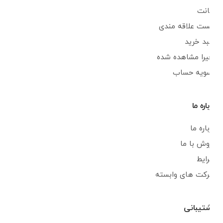
اکانت
لیست علاقه مندی
سبد خرید
اخیرا مشاهده شده
تسویه حساب
درباره ما
درباره ما
فروش با ما
شرایط
شرکت های وابسته
پشتیبانی