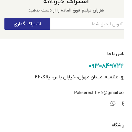
اشتراک
خبرنامه
هزاران تبلیغ فوق العاده را از دست ندهید
اشتراک گذاری
تماس با ما
۰۹۳۰۸۴۹۷۲۲۵
کرج، عظمیه، میدان مهران، خیابان یاس، پلاک ۲۶
Pakseresht135@gmail.com
فروشگاه