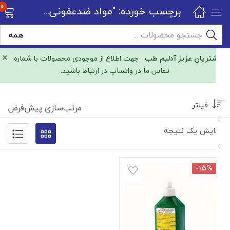
0
برچسب خورده: "مواد ضدعفونی کننده"
×
مشتریان عزیز آدلیم طب
جهت اطلاع از موجودی محصولات با شماره
تماس ما در واتساپ در ارتباط باشید.
فیلتر
مرتب‌سازی پیش‌فرض
نمایش یک نتیجه
-۱۵%