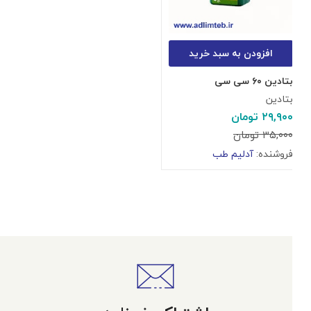
افزودن به سبد خرید
بتادین ۶۰ سی سی
بتادین
۲۹,۹۰۰
تومان
۳۵,۰۰۰
تومان
فروشنده:
آدلیم طب