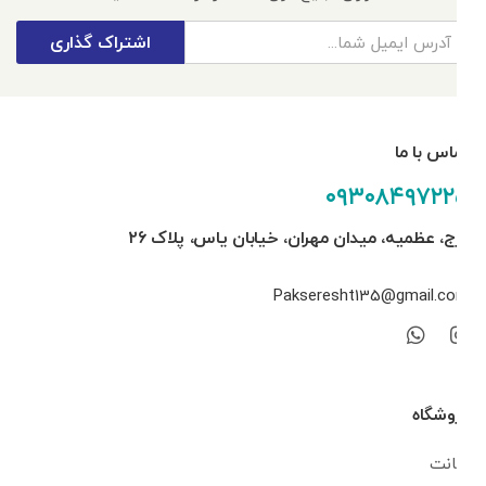
اشتراک گذاری
تماس با ما
۰۹۳۰۸۴۹۷۲۲۵
کرج، عظمیه، میدان مهران، خیابان یاس، پلاک ۲۶
Pakseresht135@gmail.com
فروشگاه
اکانت