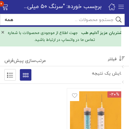
0
برچسب خورده: "سرنگ ۵۰ میلی لیتر"
×
مشتریان عزیز آدلیم طب
جهت اطلاع از موجودی محصولات با شماره
تماس ما در واتساپ در ارتباط باشید.
فیلتر
مرتب‌سازی پیش‌فرض
نمایش یک نتیجه
-۲۰%