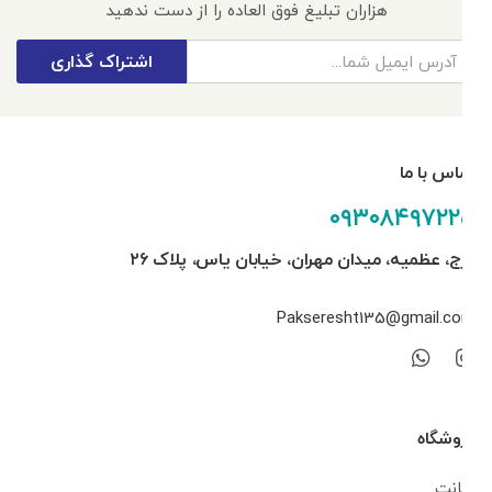
هزاران تبلیغ فوق العاده را از دست ندهید
اشتراک گذاری
تماس با ما
۰۹۳۰۸۴۹۷۲۲۵
کرج، عظمیه، میدان مهران، خیابان یاس، پلاک ۲۶
Pakseresht135@gmail.com
فروشگاه
اکانت