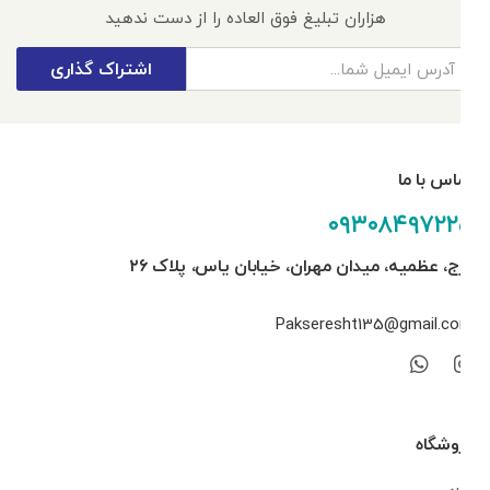
هزاران تبلیغ فوق العاده را از دست ندهید
اشتراک گذاری
تماس با ما
۰۹۳۰۸۴۹۷۲۲۵
کرج، عظمیه، میدان مهران، خیابان یاس، پلاک ۲۶
Pakseresht135@gmail.com
فروشگاه