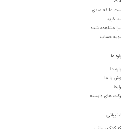
اکانت
لیست علاقه مندی
سبد خرید
اخیرا مشاهده شده
تسویه حساب
درباره ما
درباره ما
فروش با ما
شرایط
شرکت های وابسته
پشتیبانی
مرکز کمک رسانی