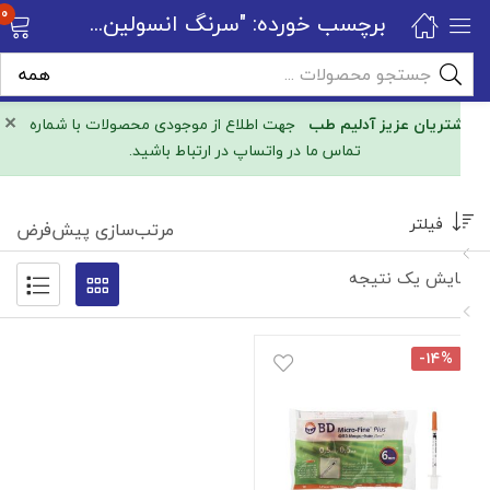
0
برچسب خورده: "سرنگ انسولین bd .05"
×
مشتریان عزیز آدلیم طب
جهت اطلاع از موجودی محصولات با شماره
تماس ما در واتساپ در ارتباط باشید.
فیلتر
مرتب‌سازی پیش‌فرض
نمایش یک نتیجه
-۱۴%