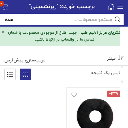
0
برچسب خورده: "زیرنشمینی"
×
مشتریان عزیز آدلیم طب
جهت اطلاع از موجودی محصولات با شماره
تماس ما در واتساپ در ارتباط باشید.
فیلتر
مرتب‌سازی پیش‌فرض
نمایش یک نتیجه
-۱۳%