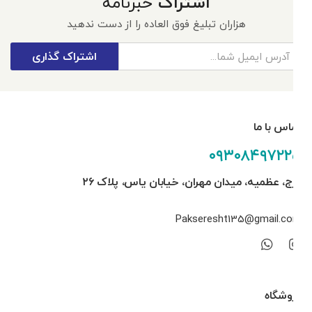
اشتراک
خبرنامه
هزاران تبلیغ فوق العاده را از دست ندهید
اشتراک گذاری
تماس با ما
۰۹۳۰۸۴۹۷۲۲۵
کرج، عظمیه، میدان مهران، خیابان یاس، پلاک ۲۶
Pakseresht135@gmail.com
فروشگاه