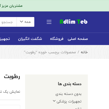
مشتریان عزیز 
همه
صفحه اصلی
فروشگاه
شگفت انگیزان
تجهیز
خانه
محصولات برچسب خورده “رطوبت”
رطوبت
دسته بندی ها
نمایش یک نت
بدون دسته بندی
تجهیزات پزشکی
ترازو