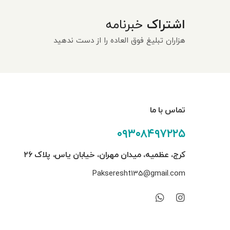
اشتراک
خبرنامه
هزاران تبلیغ فوق العاده را از دست ندهید
تماس با ما
۰۹۳۰۸۴۹۷۲۲۵
کرج، عظمیه، میدان مهران، خیابان یاس، پلاک ۲۶
Pakseresht135@gmail.com