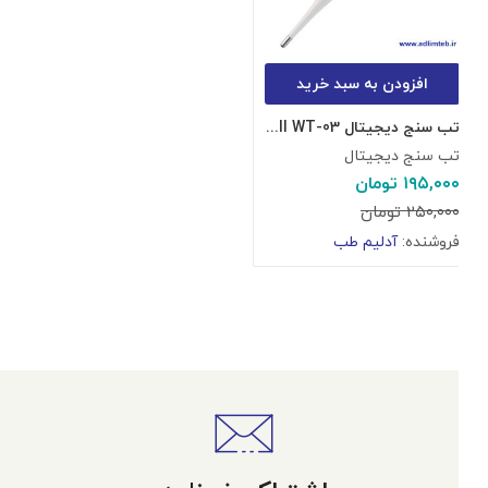
افزودن به سبد خرید
تب سنج دیجیتال bwell WT-03
تب سنج دیجیتال
۱۹۵,۰۰۰
تومان
۲۵۰,۰۰۰
تومان
فروشنده:
آدلیم طب