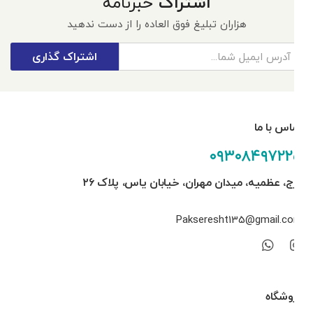
اشتراک
خبرنامه
هزاران تبلیغ فوق العاده را از دست ندهید
اشتراک گذاری
تماس با ما
۰۹۳۰۸۴۹۷۲۲۵
کرج، عظمیه، میدان مهران، خیابان یاس، پلاک ۲۶
Pakseresht135@gmail.com
فروشگاه