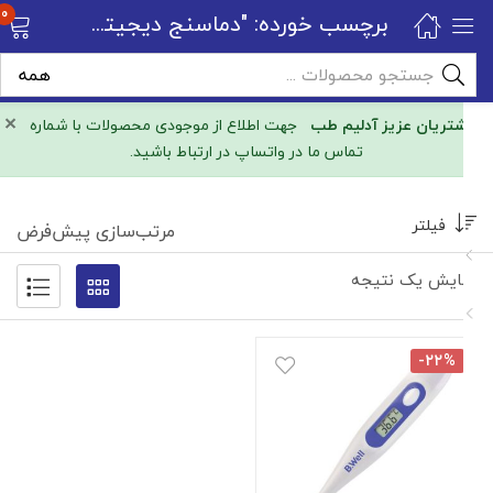
0
برچسب خورده: "دماسنج دیجیتالی B.Well"
×
مشتریان عزیز آدلیم طب
جهت اطلاع از موجودی محصولات با شماره
تماس ما در واتساپ در ارتباط باشید.
فیلتر
مرتب‌سازی پیش‌فرض
نمایش یک نتیجه
-۲۲%