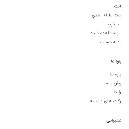
اکانت
لیست علاقه مندی
سبد خرید
اخیرا مشاهده شده
تسویه حساب
درباره ما
درباره ما
فروش با ما
شرایط
شرکت های وابسته
پشتیبانی