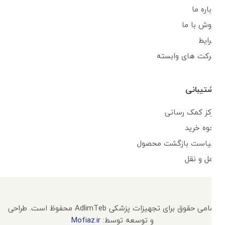
درباره ما
فروش با ما
شرایط
شرکت های وابسته
پشتیبانی
مرکز کمک رسانی
نحوه خرید
سیاست بازگشت محصول
حمل و نقل
تمامی حقوق برای تجهیزات پزشکی AdlimTeb محفوظ است. طراحی
و توسعه توسط:
Mofiaz.ir