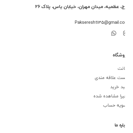
کرج، عظمیه، میدان مهران، خیابان یاس، پلاک ۲۶
Pakseresht135@gmail.com
فروشگاه
اکانت
لیست علاقه مندی
سبد خرید
اخیرا مشاهده شده
تسویه حساب
درباره ما