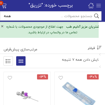
0
برچسب خورده: "تزریق"
×
مشتریان عزیز آدلیم طب
جهت اطلاع از موجودی محصولات با شماره
تماس ما در واتساپ در ارتباط باشید.
فیلتر
مرتب‌سازی پیش‌فرض
نمایش دادن همه ۷ نتیجه
-۱۳%
-۳۰%