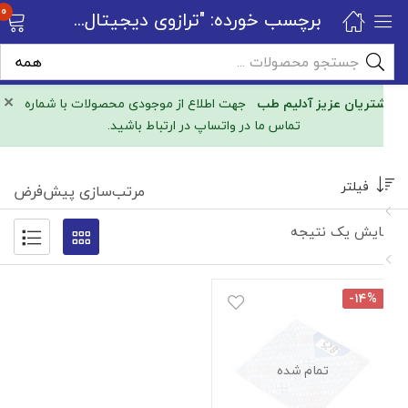
0
برچسب خورده: "ترازوی دیجیتال امسیگ GW30 Slim Z series"
×
مشتریان عزیز آدلیم طب
جهت اطلاع از موجودی محصولات با شماره
تماس ما در واتساپ در ارتباط باشید.
فیلتر
مرتب‌سازی پیش‌فرض
نمایش یک نتیجه
-۱۴%
تمام شده