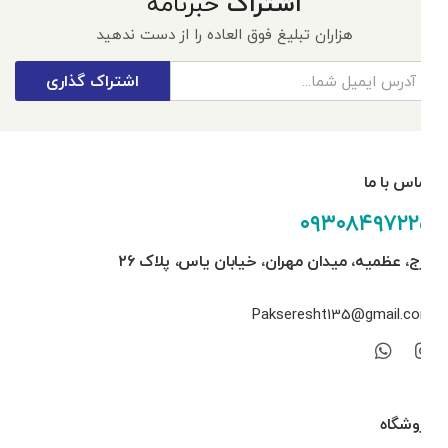
اشتراک
خبرنامه
هزاران تبلیغ فوق العاده را از دست ندهید
اشتراک گذاری
تماس با ما
۰۹۳۰۸۴۹۷۲۲۵
کرج، عظمیه، میدان مهران، خیابان یاس، پلاک ۲۶
Pakseresht135@gmail.com
فروشگاه