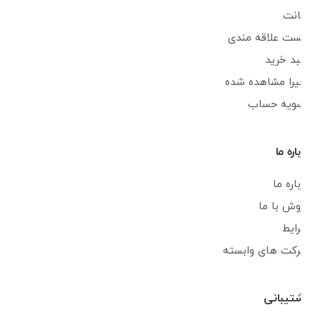
اکانت
لیست علاقه مندی
سبد خرید
اخیرا مشاهده شده
تسویه حساب
درباره ما
درباره ما
فروش با ما
شرایط
شرکت های وابسته
پشتیبانی