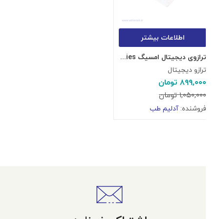
اطلاعات بیشتر
ترازوی دیجیتال امسیگ GW30 Slim Z series
ترازو دیجیتال
۸۹۹,۰۰۰
تومان
۱,۰۵۰,۰۰۰
تومان
فروشنده:
آدلیم طب