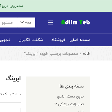
مشتریان عزیز 
همه
صفحه اصلی
فروشگاه
شگفت انگیزان
تجهیز
خانه
محصولات برچسب خورده “ایرینگ”
ایرینگ
دسته بندی ها
نمایش یک نت
بدون دسته بندی
تجهیزات پزشکی
ترازو