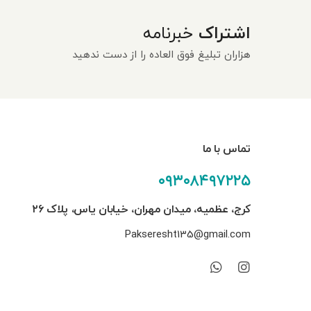
اشتراک
خبرنامه
هزاران تبلیغ فوق العاده را از دست ندهید
تماس با ما
۰۹۳۰۸۴۹۷۲۲۵
کرج، عظمیه، میدان مهران، خیابان یاس، پلاک ۲۶
Pakseresht135@gmail.com