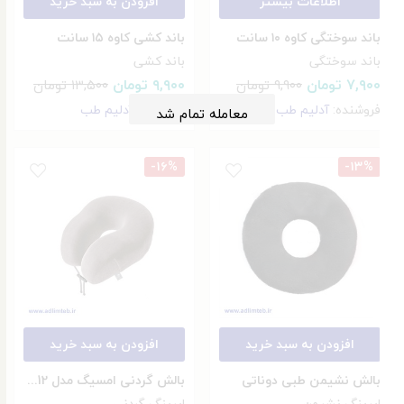
اطلاعات بیشتر
افزودن به سبد خرید
باند سوختگی کاوه ۱۰ سانت
باند کشی کاوه ۱۵ سانت
باند سوختگی
باند کشی
۷,۹۰۰
تومان
۹,۹۰۰
تومان
۹,۹۰۰
تومان
۱۳,۵۰۰
تومان
فروشنده:
آدلیم طب
فروشنده:
آدلیم طب
معامله تمام شد
-۱۶%
-۱۳%
افزودن به سبد خرید
افزودن به سبد خرید
بالش نشیمن طبی دوناتی
بالش گردنی امسیگ مدل MF12
ایرینگ نشیمن
ایرینگ گردنی