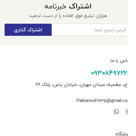
اشتراک
خبرنامه
هزاران تبلیغ فوق العاده را از دست ندهید
اشتراک گذاری
تماس با ما
۰۹۳۰۸۴۹۷۲۲۵
کرج، عظمیه، میدان مهران، خیابان یاس، پلاک ۲۶
Pakseresht135@gmail.com
فروشگاه