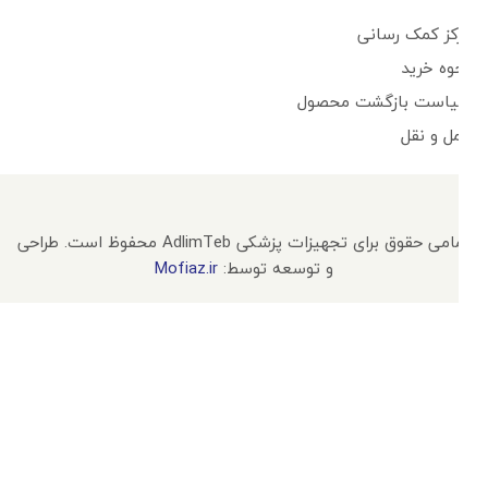
مرکز کمک رسانی
نحوه خرید
سیاست بازگشت محصول
حمل و نقل
تمامی حقوق برای تجهیزات پزشکی AdlimTeb محفوظ است. طراحی
و توسعه توسط:
Mofiaz.ir