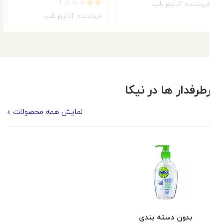
۱
فروشنده:
آدلیم طب
امتیاز
فروشنده:
آدلیم طب
۲.۰۰
از ۵
پرطرفدار ها در
نیکا
نمایش همه محصولات
بدون دسته بندی