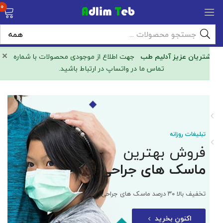
0
×
مشتریان عزیز آدلیم طب
جهت اطلاع از موجودی محصولات با شماره
تماس ما در واتساپ در ارتباط باشید.
تبلیغات روزانه
فروش بهترین
ماسک های جراحی
تخفیف بالا ۳۰ درصد ماسک های جراحی
اکنون بخرید